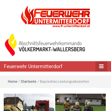
Feuerwehr Untermitterdorf
Home
/
Startseite
/
Bayrisches Leistungsabzeichen