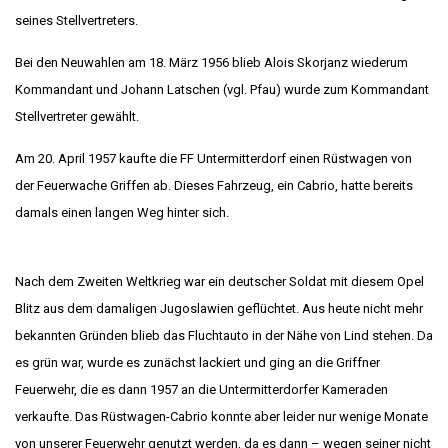
seines Stellvertreters.
Bei den Neuwahlen am 18. März 1956 blieb Alois Skorjanz wiederum
Kommandant und Johann Latschen (vgl. Pfau) wurde zum Kommandant
Stellvertreter gewählt.
Am 20. April 1957 kaufte die FF Untermitterdorf einen Rüstwagen von
der Feuerwache Griffen ab. Dieses Fahrzeug, ein Cabrio, hatte bereits
damals einen langen Weg hinter sich.
Nach dem Zweiten Weltkrieg war ein deutscher Soldat mit diesem Opel
Blitz aus dem damaligen Jugoslawien geflüchtet. Aus heute nicht mehr
bekannten Gründen blieb das Fluchtauto in der Nähe von Lind stehen. Da
es grün war, wurde es zunächst lackiert und ging an die Griffner
Feuerwehr, die es dann 1957 an die Untermitterdorfer Kameraden
verkaufte. Das Rüstwagen-Cabrio konnte aber leider nur wenige Monate
von unserer Feuerwehr genutzt werden, da es dann – wegen seiner nicht