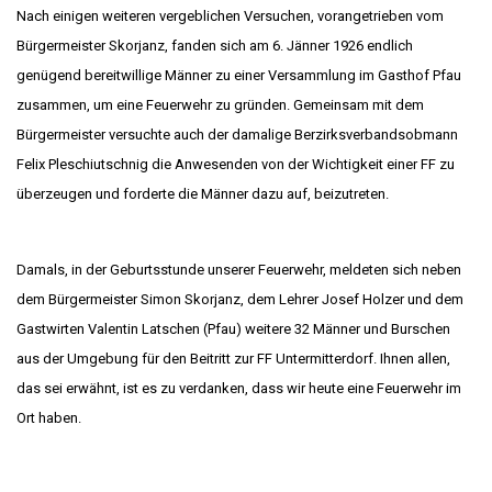
Nach einigen weiteren vergeblichen Versuchen, vorangetrieben vom
Bürgermeister Skorjanz, fanden sich am 6. Jänner 1926 endlich
genügend bereitwillige Männer zu einer Versammlung im Gasthof Pfau
zusammen, um eine Feuerwehr zu gründen. Gemeinsam mit dem
Bürgermeister versuchte auch der damalige Berzirksverbandsobmann
Felix Pleschiutschnig die Anwesenden von der Wichtigkeit einer FF zu
überzeugen und forderte die Männer dazu auf, beizutreten.
Damals, in der Geburtsstunde unserer Feuerwehr, meldeten sich neben
dem Bürgermeister Simon Skorjanz, dem Lehrer Josef Holzer und dem
Gastwirten Valentin Latschen (Pfau) weitere 32 Männer und Burschen
aus der Umgebung für den Beitritt zur FF Untermitterdorf. Ihnen allen,
das sei erwähnt, ist es zu verdanken, dass wir heute eine Feuerwehr im
Ort haben.