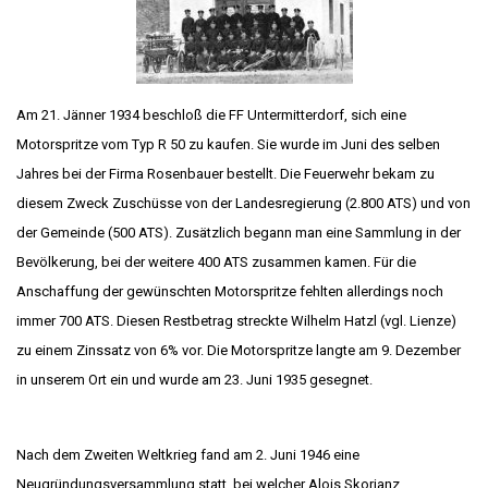
Am 21. Jänner 1934 beschloß die FF Untermitterdorf, sich eine
Motorspritze vom Typ R 50 zu kaufen. Sie wurde im Juni des selben
Jahres bei der Firma Rosenbauer bestellt. Die Feuerwehr bekam zu
diesem Zweck Zuschüsse von der Landesregierung (2.800 ATS) und von
der Gemeinde (500 ATS). Zusätzlich begann man eine Sammlung in der
Bevölkerung, bei der weitere 400 ATS zusammen kamen. Für die
Anschaffung der gewünschten Motorspritze fehlten allerdings noch
immer 700 ATS. Diesen Restbetrag streckte Wilhelm Hatzl (vgl. Lienze)
zu einem Zinssatz von 6% vor. Die Motorspritze langte am 9. Dezember
in unserem Ort ein und wurde am 23. Juni 1935 gesegnet.
Nach dem Zweiten Weltkrieg fand am 2. Juni 1946 eine
Neugründungsversammlung statt, bei welcher Alois Skorjanz