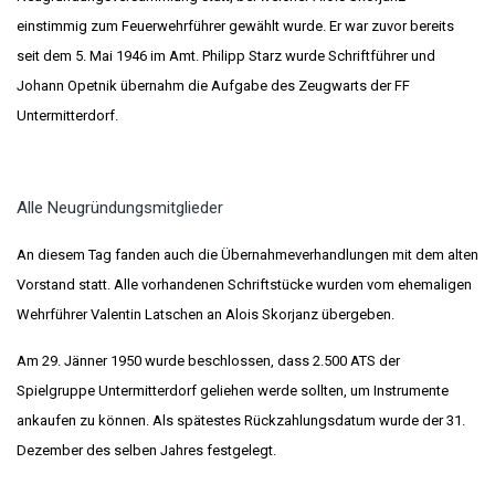
einstimmig zum Feuerwehrführer gewählt wurde. Er war zuvor bereits
seit dem 5. Mai 1946 im Amt. Philipp Starz wurde Schriftführer und
Johann Opetnik übernahm die Aufgabe des Zeugwarts der FF
Untermitterdorf.
Alle Neugründungsmitglieder
An diesem Tag fanden auch die Übernahmeverhandlungen mit dem alten
Vorstand statt. Alle vorhandenen Schriftstücke wurden vom ehemaligen
Wehrführer Valentin Latschen an Alois Skorjanz übergeben.
Am 29. Jänner 1950 wurde beschlossen, dass 2.500 ATS der
Spielgruppe Untermitterdorf geliehen werde sollten, um Instrumente
ankaufen zu können. Als spätestes Rückzahlungsdatum wurde der 31.
Dezember des selben Jahres festgelegt.