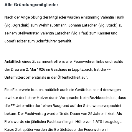
Alle Gründungsmitglieder
Nach der Angelobung der Mitglieder wurden einstimmig Valentin Trunk
(vlg. Ogradnik) zum Wehrhauptmann, Johann Latschen (vlg. Stuck) zu
seinem Stellvertreter, Valentin Latschen (vlg. Pfau) zum Kassier und
Josef Holzer zum Schriftführer gewählt.
Anläßllich eines Zusammentreffens aller Feuerwehren links und rechts
der Drau am 2. Mai 1926 im Gasthaus in Lippitzbach, trat die FF
Untermitterdorf erstmals in der Öffentlichkeit auf.
Eine Feuerwehr braucht natürlich auch ein Gerätehaus und deswegen
erwirkte der Lehrer Holzer durch Vorsprache beim Bezirksschulrat, dass
die FF Untermitterdorf einen Baugrund auf der Schulwiese verpachtet
bekam. Der Pachtvertrag wurde für die Dauer von 25 Jahren fixiert. Als
Preis wurde ein jährlicher Pachtschilling in Höhe von 1 ATS festgelegt.
Kurze Zeit später wurden die Gerätehäuser der Feuerwehren in