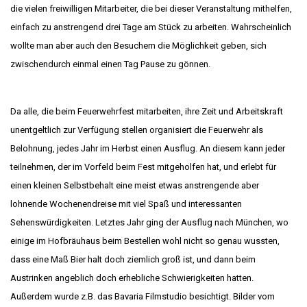
die vielen freiwilligen Mitarbeiter, die bei dieser Veranstaltung mithelfen,
einfach zu anstrengend drei Tage am Stück zu arbeiten. Wahrscheinlich
wollte man aber auch den Besuchern die Möglichkeit geben, sich
zwischendurch einmal einen Tag Pause zu gönnen.
Da alle, die beim Feuerwehrfest mitarbeiten, ihre Zeit und Arbeitskraft
unentgeltlich zur Verfügung stellen organisiert die Feuerwehr als
Belohnung, jedes Jahr im Herbst einen Ausflug. An diesem kann jeder
teilnehmen, der im Vorfeld beim Fest mitgeholfen hat, und erlebt für
einen kleinen Selbstbehalt eine meist etwas anstrengende aber
lohnende Wochenendreise mit viel Spaß und interessanten
Sehenswürdigkeiten. Letztes Jahr ging der Ausflug nach München, wo
einige im Hofbräuhaus beim Bestellen wohl nicht so genau wussten,
dass eine Maß Bier halt doch ziemlich groß ist, und dann beim
Austrinken angeblich doch erhebliche Schwierigkeiten hatten.
Außerdem wurde z.B. das Bavaria Filmstudio besichtigt. Bilder vom