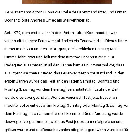
1979 übernahm Anton Lubas die Stelle des Kommandanten und Otmar
Skorjanz löste Andreas Umek als Stellvertreter ab.
Seit 1979, dem ersten Jahr in dem Anton Lubas Kommandant war,
veranstaltet unsere Feuerwehr alljährlich ein Feuerwehrfes. Dieses findet
immer in der Zeit um den 15. August, den kirchlichen Feiertag Mariä
Himmelfahrt, statt und fällt mit dem Kirchtag unserer Kirche in St.
Radegund zusammen. In all den Jahren kam es nur zwei mal vor, dass
aus irgendwelchen Gründen das Feuerwehrfest nicht stattfand. In den
ersten Jahren wurde das Fest an den Tagen Samstag, Sonntag und
Montag (bzw. Tag vor dem Feiertag) veranstaltet. Im Laufe der Zeit
wurde dies aber geändert. Wer das Feuerwehrfest jetzt besuchen
möchte, sollte entweder am Freitag, Sonntag oder Montag (bzw. Tag vor
dem Feiertag) nach Untermitterdorf kommen. Diese Änderung wurde
deswegen vorgenommen, weil das Fest jedes Jahr erfolgreicher und
größer wurde und die Besucherzahlen stiegen. Irgendwann wurde es für