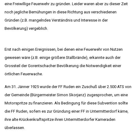
eine Freiwillige Feuerwehr zu gründen. Leider waren aber zu dieser Zeit
noch jegliche Bemühungen in diese Richtung aus verschiedenen
Gründen (z.B. mangelndes Verständnis und Interesse in der
Bevölkerung) vergeblich.
Erst nach einigen Ereignissen, bei denen eine Feuerwehr von Nutzen
gewesen wäre (z.B. einige größere Stallbrände), erkannte auch der
Grossteil der Gorentschacher Bevölkerung die Notwendigkeit einer
örtlichen Feuerwache.
Am 31. Jänner 1925 wurde der FF Ruden ein Zuschuß über 2.500 ATS von
der Gemeinde (Bürgermeister Simon Skorjanz) zugesprochen, um eine
Motorspritze zu finanzieren. Als Bedingung für diese Subvention sollte
die FF Ruden, sofern es zur Gründung einer FF in Untermitterdorf käme,
ihre alte Krückenkraftspritze ihren Untermitterdorfer Kameraden
überlassen.