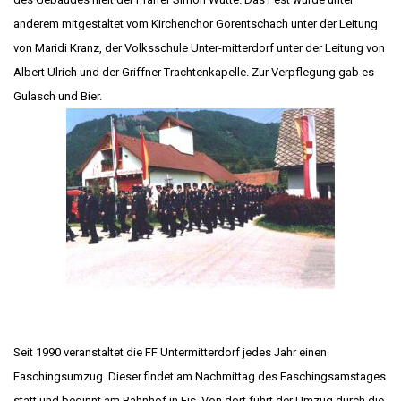
anderem mitgestaltet vom Kirchenchor Gorentschach unter der Leitung
von Maridi Kranz, der Volksschule Unter-mitterdorf unter der Leitung von
Albert Ulrich und der Griffner Trachtenkapelle. Zur Verpflegung gab es
Gulasch und Bier.
Seit 1990 veranstaltet die FF Untermitterdorf jedes Jahr einen
Faschingsumzug. Dieser findet am Nachmittag des Faschingsamstages
statt und beginnt am Bahnhof in Eis. Von dort führt der Umzug durch die