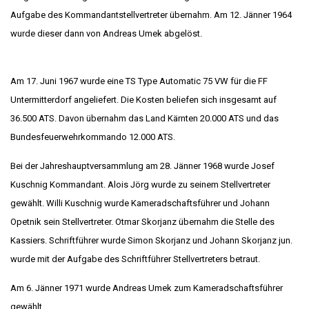
Aufgabe des Kommandantstellvertreter übernahm. Am 12. Jänner 1964
wurde dieser dann von Andreas Umek abgelöst.
Am 17. Juni 1967 wurde eine TS Type Automatic 75 VW für die FF
Untermitterdorf angeliefert. Die Kosten beliefen sich insgesamt auf
36.500 ATS. Davon übernahm das Land Kärnten 20.000 ATS und das
Bundesfeuerwehrkommando 12.000 ATS.
Bei der Jahreshauptversammlung am 28. Jänner 1968 wurde Josef
Kuschnig Kommandant. Alois Jörg wurde zu seinem Stellvertreter
gewählt. Willi Kuschnig wurde Kameradschaftsführer und Johann
Opetnik sein Stellvertreter. Otmar Skorjanz übernahm die Stelle des
Kassiers. Schriftführer wurde Simon Skorjanz und Johann Skorjanz jun.
wurde mit der Aufgabe des Schriftführer Stellvertreters betraut.
Am 6. Jänner 1971 wurde Andreas Umek zum Kameradschaftsführer
gewählt.