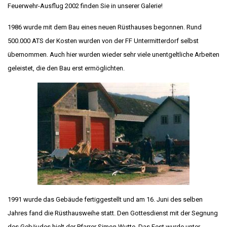
Feuerwehr-Ausflug 2002 finden Sie in unserer Galerie!
1986 wurde mit dem Bau eines neuen Rüsthauses begonnen. Rund
500.000 ATS der Kosten wurden von der FF Untermitterdorf selbst
übernommen. Auch hier wurden wieder sehr viele unentgeltliche Arbeiten
geleistet, die den Bau erst ermöglichten.
1991 wurde das Gebäude fertiggestellt und am 16. Juni des selben
Jahres fand die Rüsthausweihe statt. Den Gottesdienst mit der Segnung
des Gebäudes hielt der Pfarrer Simon Wutte. Das Fest wurde unter