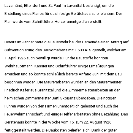
Lavamünd, Ettendorf und St. Paul im Lavanttal besichtigt, um die
Erstellung eines Planes für das hiesige Gerätehaus zu erleichtern. Der
Plan wurde vom Schriftführer Holzer unentgeltlich erstellt.
Bereits im Jänner hatte die Feuerwehr bei der Gemeinde einen Antrag auf
Subventionierung des Bauvorhabens mit 1.500 ATS gestellt, welcher am
1. April 1926 auch bewilligt wurde. Für die Baustoffe konnten
Wehrhauptmann, Kassier und Schriftführer einige Ermäßigungen
erreichen und so konnte schließlich bereits Anfang Juni mit dem Bau
begonnen werden. Die Maurerarbeiten wurden an den Maurermeister
Friedrich Käfer aus Granitztal und die Zimmermeisterarbeiten an den
heimischen Zimmermeister Bartl Skorjanz übergeben. Die nötigen
Fuhren wurden von den Firmen unentgeltlich geleistet und auch die
Feuerwehrmannschaft und einige Helfer arbeiteten ohne Bezahlung. Das
Gerätehaus konnte in der Woche vom 15. zum 22. August 1926
fertiggestellt werden. Die Baukosten beliefen sich, Dank der guten