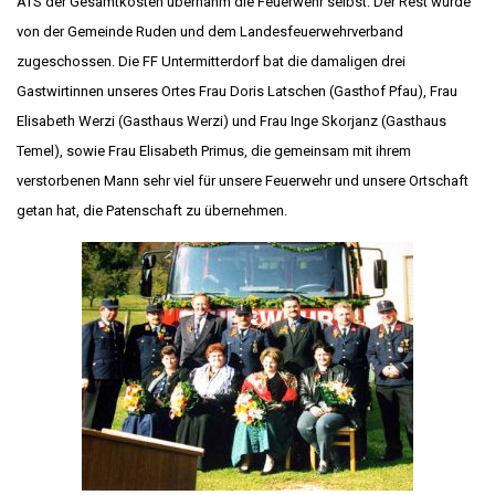
ATS der Gesamtkosten übernahm die Feuerwehr selbst. Der Rest wurde
von der Gemeinde Ruden und dem Landesfeuerwehrverband
zugeschossen. Die FF Untermitterdorf bat die damaligen drei
Gastwirtinnen unseres Ortes Frau Doris Latschen (Gasthof Pfau), Frau
Elisabeth Werzi (Gasthaus Werzi) und Frau Inge Skorjanz (Gasthaus
Temel), sowie Frau Elisabeth Primus, die gemeinsam mit ihrem
verstorbenen Mann sehr viel für unsere Feuerwehr und unsere Ortschaft
getan hat, die Patenschaft zu übernehmen.