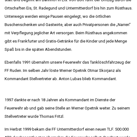
Ortschaften Eis, St. Radegund und Untermitterdorf bis hin zum Rüsthaus.
Unterwegs werden einige Pausen eingelegt, wo die örtlichen
Buschenschenken und Gastwirte, aber auch Privatpersonen die „Narren“
mit Verpflegung jeglicher Art versorgen. Beim Rüsthaus angekommen
gibt es Frankfurter und Gratis-Getränke für die Kinder und jede Menge
Spaß bis in die späten Abendstunden.
Ebenfalls 1991 übernahm unsere Feuerwehr das Tanklöschfahrzeug der
FF Ruden. Im selben Jahr löste Werner Opetnik Otmar Skorjanz als
Kommandant Stellvertreter ab. Anton Lubas blieb Kommandant.
1997 dankte er nach 18 Jahren als Kommandant im Dienste der
Feuerwehr ab und gab seine Stelle an Werner Opetnik weiter. Zu seinem
Stellvertreter wurde Thomas Fritzl.
Im Herbst 1999 bekam die FF Untermitterdorf einen neuen TLF. 500.000