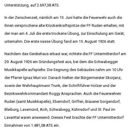
Unterstützung, auf 2.697,38 ATS.
In der Zwischenzeit, nämlich am 13. Juni hatte die Feuerwehr auch die
ihnen versprochene alte Krückenkraftspritze der FF Ruden erhalten, mit
der man am 4. Juli die erste trockene Übung, zur Einschulung am Gerät,
unternahm. Die erste nasse Übung fand am 15. August 1926 statt.
Nachdem das Gerätehaus erbaut war, richtete die FF Untermitterdorf am
29. August 1926 ein Gründungsfest aus, bei dem die Schwabegger
Musikkapelle aufspielte. Die Segnung des Gebäudes nahm um 10 Uhr
der Pfarrer Ignaz Muri vor. Danach hielten der Bürgermeister Skorjanz,
sowie der Wehrhauptmann Trunk, der Schriftführer Holzer und der
Bezirkswehrkommandant Roggy Ansprachen. Auch die Feuerwehren
Ruden (samt Musikkapelle), Eberndorf, Griffen, Brauerei Sorgendorf,
Bleiburg, Lavamünd, Aich, Schwabegg, Kühnsdorf und St. Paul im
Lavanttal waren anwesend. Dieses Fest brachte der FF Untermitterdorf
Einnahmen von 1.481,08 ATS ein.