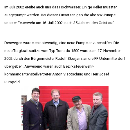
Im Juli 2002 ereilte auch uns das Hochwasser. Einige Keller mussten
ausgepumpt werden. Bei diesen Einsätzen gab die alte VW-Pumpe
unserer Feuerwehr am 16. Juli 2002, nach 35 Jahren, den Geist auf.
Deswegen wurde es notwendig, eine neue Pumpe anzuschaffen. Die
neue Tragkraftspritze vom Typ Tornado 1500 wurde am 17. November
2002 durch den Bürgermeister Rudolf Skorjanz an die FF Untermitterdorf
übergeben. Anwesend waren auch Bezirksfeuerwehr-
kommandantenstellvertreter Anton Visotschnig und Herr Josef
Rumpold.