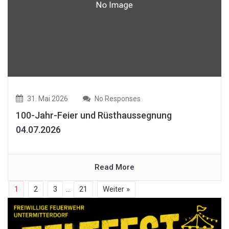
31. Mai 2026
No Responses
100-Jahr-Feier und Rüsthaussegnung
04.07.2026
Read More
1
2
3
…
21
Weiter »