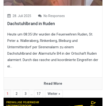
28. Juli 2025
No Responses
Dachstuhlbrand in Ruden
Heute um 08:35 Uhr wurden die Feuerwehren Ruden, St.
Peter a. Walleraberg, Rinkenberg, Bleiburg und
Untermitterdorf per Sirenenalarm zu einem
Dachstuhlbrand der Alarmstufe B4 in der Ortschaft Ruden
alarmiert. Durch das rasche und koordinierte Eingreifen der
ei...
Read More
1
2
3
…
17
Weiter »