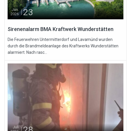
23
Jan.
2026
Sirenenalarm BMA Kraftwerk Wunderstätten
Die Feuerwehren Untermitterdorf und Lavamünd wurden
durch die Brandmeldeanlage des Kraftwerks Wunderstätten
alarmiert. Nach rasc...
28
Juli