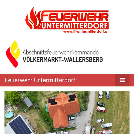
Feuerwehr Untermitterdorf