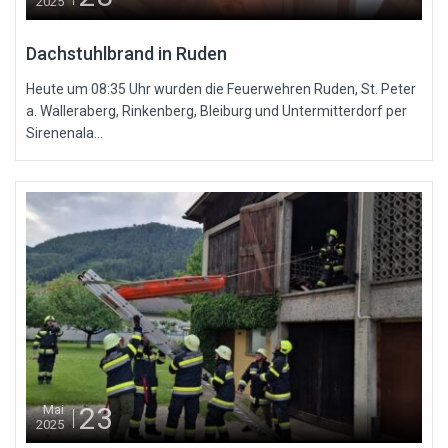
2025
Dachstuhlbrand in Ruden
Heute um 08:35 Uhr wurden die Feuerwehren Ruden, St. Peter
a. Walleraberg, Rinkenberg, Bleiburg und Untermitterdorf per
Sirenenala...
23
Mai
2025