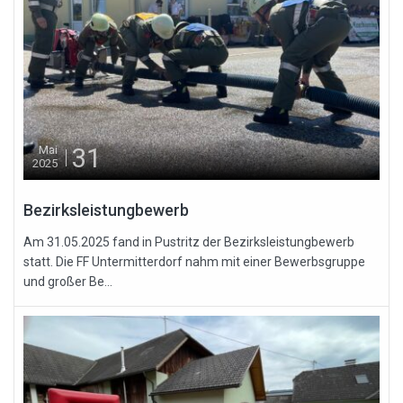
31
Mai
2025
Bezirksleistungbewerb
Am 31.05.2025 fand in Pustritz der Bezirksleistungbewerb
statt. Die FF Untermitterdorf nahm mit einer Bewerbsgruppe
und großer Be...