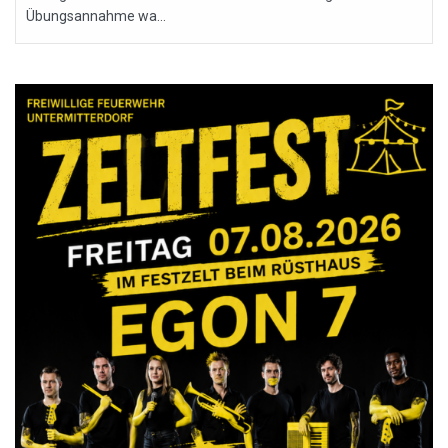
Übungsannahme wa...