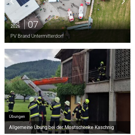
10
Juli
2026
Rüsthaus Segnung & 100 jähriges Jubiläum
Übungen
Allgemeine Übung bei der Mostschenke Kaschnig