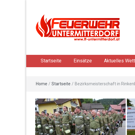
Startseite
Einsätze
Aktuelles Wett
Home
/
Startseite
/
Bezirksmeisterschaft in Rinken