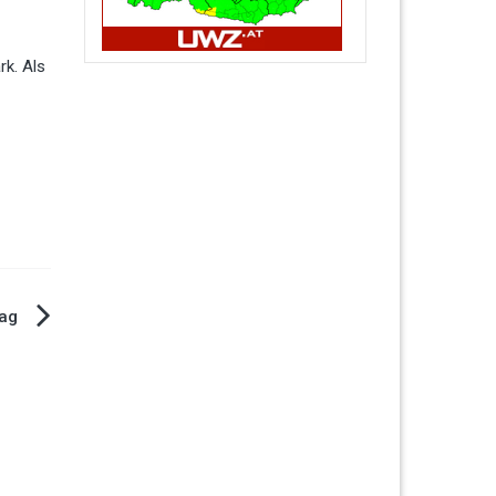
rk. Als
tag