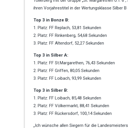
Töllerberg mit der Gruppe „St. Margarethen o.T. 6“
ihren Vorjahrestitel in der Wertungsklasse Silber 
Top 3 in Bonze B:
1. Platz: FF Replach, 53,81 Sekunden
2. Platz: FF Rinkenberg, 54,68 Sekunden
3. Platz: FF Altendorf, 52,27 Sekunden
Top 3 in Silber A:
1. Platz: FF St.Margarethen, 76,43 Sekunden
2. Platz: FF Griffen, 80,05 Sekunden
3. Platz: FF Loibach, 93,99 Sekunden
Top 3 in Silber B:
1. Platz: FF Loibach, 85,48 Sekunden
2. Platz: FF Völkermarkt, 88,41 Sekunden
3. Platz: FF Rückersdorf, 100,14 Sekunden
„Ich wünsche allen Siegern für die Landesmeistersc