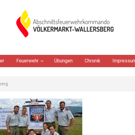
er
Feuerwehr
Übungen
Chronik
Impressu
berg