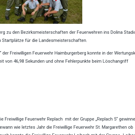
erg zu den Bezirksmeisterschaften der Feuerwehren ins Dolina Stadio
Startplätze für die Landesmeisterschaften.
“ der Freiwilligen Feuerwehr Haimburgerberg konnte in der Wertungs
 Zeit von 46,98 Sekunden und ohne Fehlerpunkte beim Löschangriff
ie Freiwillige Feuerwehr Replach mit der Gruppe „Replach 5“ gewinne
ewann wie letztes Jahr die Freiwillige Feuerwehr St. Margarethen ob