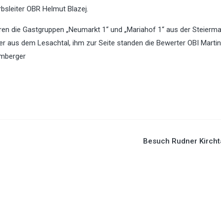
bsleiter OBR Helmut Blazej.
ren die Gastgruppen „Neumarkt 1“ und „Mariahof 1“ aus der Steierma
r aus dem Lesachtal, ihm zur Seite standen die Bewerter OBI Martin
omberger
Besuch Rudner Kirch