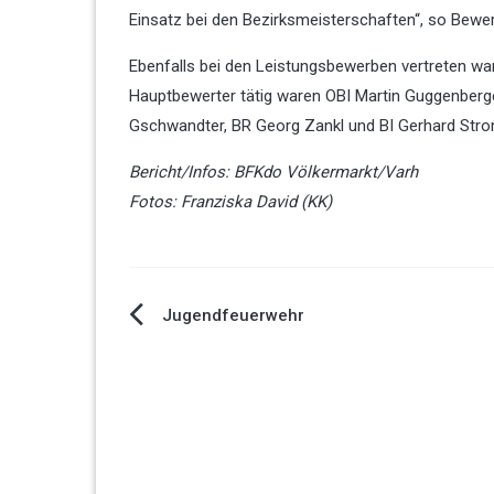
Einsatz bei den Bezirksmeisterschaften“, so Bewer
Ebenfalls bei den Leistungsbewerben vertreten wa
Hauptbewerter tätig waren OBI Martin Guggenberge
Gschwandter, BR Georg Zankl und BI Gerhard Str
Bericht/Infos: BFKdo Völkermarkt/Varh
Fotos: Franziska David (KK)
Jugendfeuerwehr
Beitragsnavigation