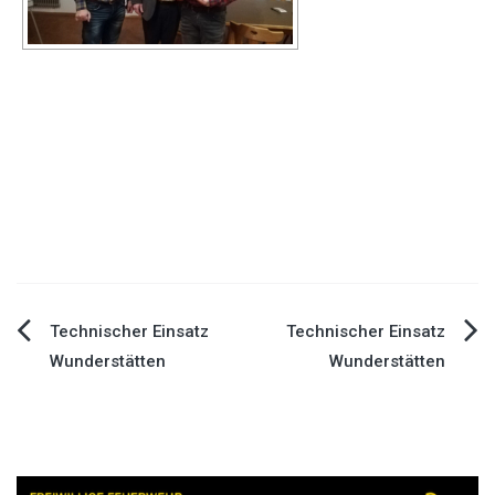
Technischer Einsatz
Technischer Einsatz
Beitragsnavigation
Wunderstätten
Wunderstätten