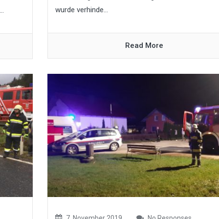
wurde verhinde...
..
Read More
7. November 2019
No Responses