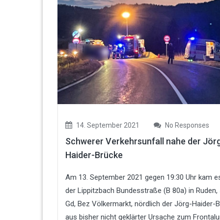
14. September 2021
No Responses
Schwerer Verkehrsunfall nahe der Jör
Haider-Brücke
Am 13. September 2021 gegen 19:30 Uhr kam e
der Lippitzbach Bundesstraße (B 80a) in Ruden,
Gd, Bez Völkermarkt, nördlich der Jörg-Haider-B
aus bisher nicht geklärter Ursache zum Frontalu