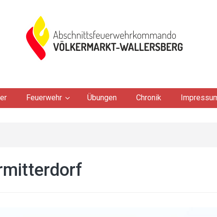
er
Feuerwehr
Übungen
Chronik
Impressu
rmitterdorf