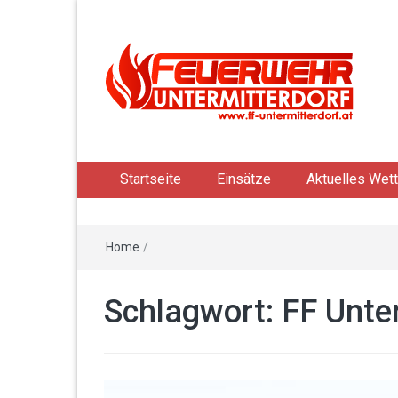
Startseite
Einsätze
Aktuelles Wett
Home
/
Schlagwort: FF Unte