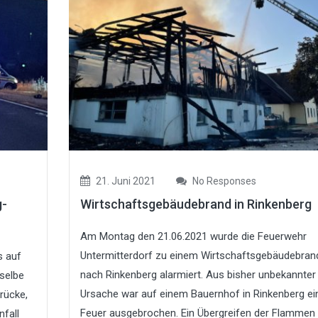
21. Juni 2021
No Responses
g-
Wirtschaftsgebäudebrand in Rinkenberg
Am Montag den 21.06.2021 wurde die Feuerwehr
Untermitterdorf zu einem Wirtschaftsgebäudebran
s auf
nach Rinkenberg alarmiert. Aus bisher unbekannter
 selbe
Ursache war auf einem Bauernhof in Rinkenberg ei
rücke,
Feuer ausgebrochen. Ein Übergreifen der Flammen
nfall