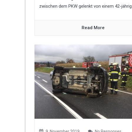
zwischen dem PKW gelenkt von einem 42-jährig.
Read More
9. November 2019
No Responses