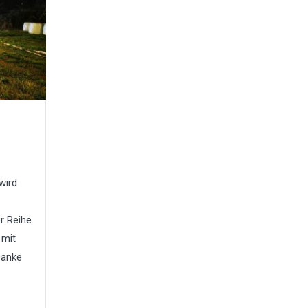
wird
er Reihe
 mit
Danke