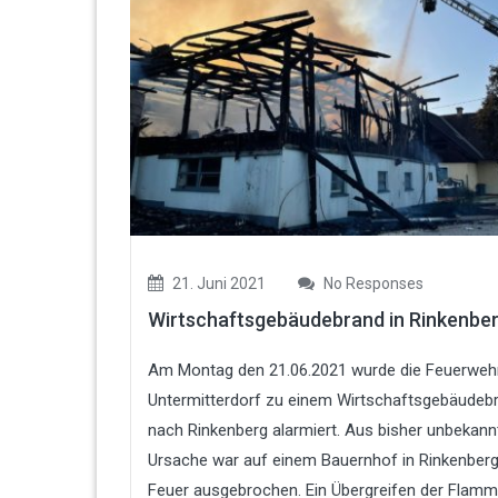
21. Juni 2021
No Responses
Wirtschaftsgebäudebrand in Rinkenbe
Am Montag den 21.06.2021 wurde die Feuerweh
Untermitterdorf zu einem Wirtschaftsgebäudeb
nach Rinkenberg alarmiert. Aus bisher unbekann
Ursache war auf einem Bauernhof in Rinkenberg
Feuer ausgebrochen. Ein Übergreifen der Flam