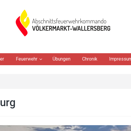
er
Feuerwehr
Übungen
Chronik
Impressu
burg